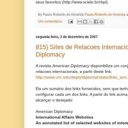
seus favoritos (http://www.scielo.br/rbpi).
By Paulo Roberto de Almeida
Paulo Roberto de Almeida
Um comentário:
segunda-feira, 3 de dezembro de 2007
815) Sites de Relacoes Internaci
Diplomacy
A revista
American Diplomacy
disponibiliza um conj
relacoes internacionais, a partir deste link:
http://www.unc.edu/depts/diplomat/static/links_ann
Eis um sumário dos links fornecidos, sem que ten
configurar cada um dos links. A partir do link aci
alcançar o desejado:
American Diplomacy
International Affairs Websites
An annotated list of selected websites of inter