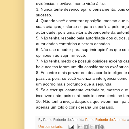
evidências inevitavelmente virão à luz.
3. Nunca tente desencorajar o pensamento, pois c
sucesso.
4. Quando você encontrar oposição, mesmo que s
suas crianças, esforce-se para superá-la pelo arg
autoridade, pois uma vitória dependente da autorida
5. Não tenha respeito pela autoridade dos outros,
autoridades contrárias a serem achadas.
6. Não use o poder para suprimir opiniões que cons
opiniões irão suprimir você.
7. Não tenha medo de possuir opiniões excêntricas
hoje aceitas foram um dia consideradas excêntrica
8. Encontre mais prazer em desacordo inteligente
passiva, pois, se você valoriza a inteligência como
um acordo mais profundo que a segunda.
9. Seja escrupulosamente verdadeiro, mesmo que 
inconveniente, pois será mais inconveniente se ten
10. Não tenha inveja daqueles que vivem num paraí
apenas um tolo o consideraria um paraíso.
By Paulo Roberto de Almeida
Paulo Roberto de Almeida
Um comentário: