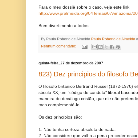
Para o meu dossiê sobre o caso, veja este link:
http://www.pralmeida.org/04Temas/07Amazonia/0
Bom divertimento a todos...
By Paulo Roberto de Almeida
Paulo Roberto de Almeida
Nenhum comentário:
quinta-feira, 27 de dezembro de 2007
823) Dez principios do filosofo B
O filósofo britânico Bertrand Russel (1872-1970)
século XX, um "código de conduta" liberal baseado
maneira do decálogo cristão, que ele não pretendia 
mas complementá-lo.
Os dez princípios são:
1. Não tenha certeza absoluta de nada.
2. Não considere que valha a pena proceder escon