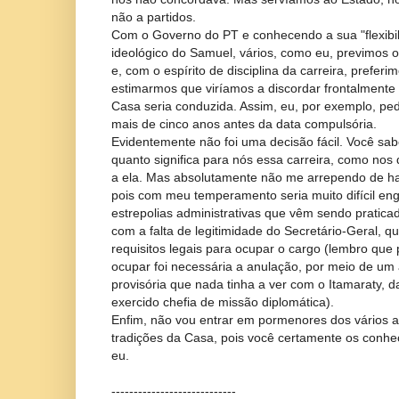
não a partidos.
Com o Governo do PT e conhecendo a sua "flexibil
ideológico do Samuel, vários, como eu, previmos o
e, com o espírito de disciplina da carreira, preferi
estimarmos que viríamos a discordar frontalmente
Casa seria conduzida. Assim, eu, por exemplo, pe
mais de cinco anos antes da data compulsória.
Evidentemente não foi uma decisão fácil. Você sa
quanto significa para nós essa carreira, como nos
a ela. Mas absolutamente não me arrependo de ha
pois com meu temperamento seria muito difícil engo
estrepolias administrativas que vêm sendo praticad
com a falta de legitimidade do Secretário-Geral, q
requisitos legais para ocupar o cargo (lembro que
ocupar foi necessária a anulação, por meio de um 
provisória que nada tinha a ver com o Itamaraty, d
exercido chefia de missão diplomática).
Enfim, não vou entrar em pormenores dos vários 
tradições da Casa, pois você certamente os conhe
eu.
----------------------------