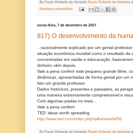
By Paulo Roberto de Almeida
Paulo Roberto de Almeida
Nenhum comentário:
sexta-feira, 7 de dezembro de 2007
817) O desenvolvimento da huma
...racionalmente explicado por um genial professo
situação econômica mundial como o resultado de
concentradas em saúde e educacação, basicament
dinheiro vêm depois.
Vale a pena conferir este pequeno grande filme, co
dinâmicas, apresentadas de forma genial por um 
fato um grande professor.
Dados históricos, presentes e passados, as perspec
uma maneira extremamente compreensível e visua
Com algumas piadas no meio...
Vale a pena conferir:
TED: ideas worth spreading:
http://www.ted.com/index.php/talks/view/id/92
By Paulo Roberto de Almeida
Paulo Roberto de Almeida