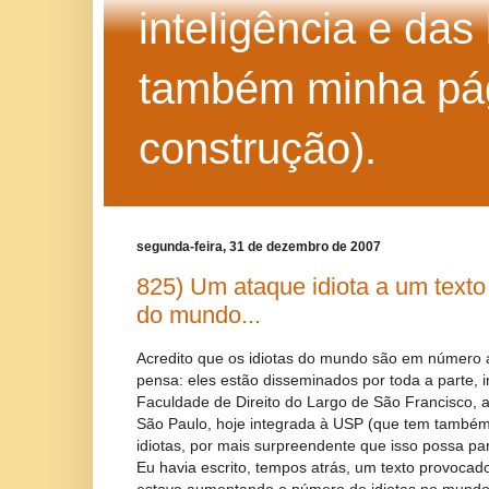
inteligência e das
também minha pág
construção).
segunda-feira, 31 de dezembro de 2007
825) Um ataque idiota a um texto 
do mundo...
Acredito que os idiotas do mundo são em número 
pensa: eles estão disseminados por toda a parte, i
Faculdade de Direito do Largo de São Francisco, 
São Paulo, hoje integrada à USP (que tem também
idiotas, por mais surpreendente que isso possa pa
Eu havia escrito, tempos atrás, um texto provocado