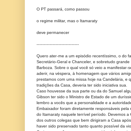
O PT passará, como passou
o regime militar, mas o Itamaraty
deve permanecer
-----------------------------
Quero ater-me a um episódio recentíssimo, o do f
Secretário-Geral e Chanceler, e sobretudo grand
Barboza. Sobre o qual você só veio a manifestar-
aderir, na véspera, à homenagem que vários amigos
prestamos com uma missa hoje na Candelária, e q
tradições da Casa, deveria ter sido iniciativa sua.
Caso houvesse da sua parte ou da do Samuel algum
Gibson ter sido o Ministro de Estado de um duríssi
lembro a vocês que a personalidade e a autoridade
Embaixador foram diretamente responsáveis pela
do Itamaraty naquele terrível período. Devemos a
dos outros colegas que bem dirigiram a Casa após 
haver sido preservado tanto quanto possível da vi