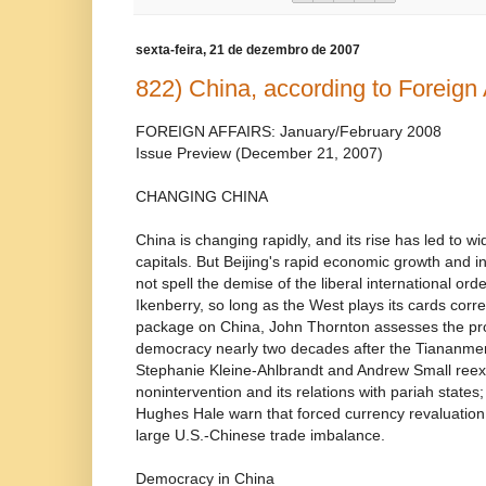
sexta-feira, 21 de dezembro de 2007
822) China, according to Foreign A
FOREIGN AFFAIRS: January/February 2008
Issue Preview (December 21, 2007)
CHANGING CHINA
China is changing rapidly, and its rise has led to w
capitals. But Beijing's rapid economic growth and inc
not spell the demise of the liberal international or
Ikenberry, so long as the West plays its cards correc
package on China, John Thornton assesses the pr
democracy nearly two decades after the Tiananme
Stephanie Kleine-Ahlbrandt and Andrew Small reexa
nonintervention and its relations with pariah states
Hughes Hale warn that forced currency revaluation i
large U.S.-Chinese trade imbalance.
Democracy in China