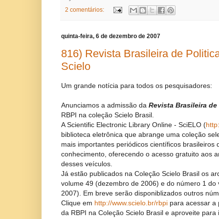
2 comentários:
quinta-feira, 6 de dezembro de 2007
816) Revista Brasileira de Politic
Scielo
Um grande notícia para todos os pesquisadores:
Anunciamos a admissão da
Revista Brasileira de
RBPI na coleção Scielo Brasil.
A Scientific Electronic Library Online - SciELO (
http
biblioteca eletrônica que abrange uma coleção se
mais importantes periódicos científicos brasileiros
conhecimento, oferecendo o acesso gratuito aos a
desses veículos.
Já estão publicados na Coleção Scielo Brasil os a
volume 49 (dezembro de 2006) e do número 1 do 
2007). Em breve serão disponiblizados outros nú
Clique em
http://www.scielo.br/rbpi
para acessar a 
da RBPI na Coleção Scielo Brasil e aproveite para 