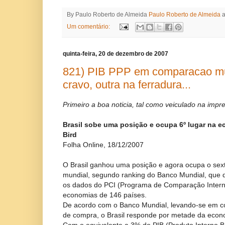
By Paulo Roberto de Almeida
Paulo Roberto de Almeida
Um comentário:
quinta-feira, 20 de dezembro de 2007
821) PIB PPP em comparacao mu
cravo, outra na ferradura...
Primeiro a boa noticia, tal como veiculado na imp
Brasil sobe uma posição e ocupa 6º lugar na e
Bird
Folha Online, 18/12/2007
O Brasil ganhou uma posição e agora ocupa o sex
mundial, segundo ranking do Banco Mundial, que di
os dados do PCI (Programa de Comparação Interna
economias de 146 países.
De acordo com o Banco Mundial, levando-se em co
de compra, o Brasil responde por metade da econ