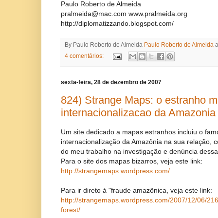
Paulo Roberto de Almeida
pralmeida@mac.com www.pralmeida.org
http://diplomatizzando.blogspot.com/
By Paulo Roberto de Almeida
Paulo Roberto de Almeida
4 comentários:
sexta-feira, 28 de dezembro de 2007
824) Strange Maps: o estranho 
internacionalizacao da Amazonia
Um site dedicado a mapas estranhos incluiu o fa
internacionalização da Amazônia na sua relação, c
do meu trabalho na investigação e denúncia dessa 
Para o site dos mapas bizarros, veja este link:
http://strangemaps.wordpress.com/
Para ir direto à "fraude amazônica, veja este link:
http://strangemaps.wordpress.com/2007/12/06/2
forest/