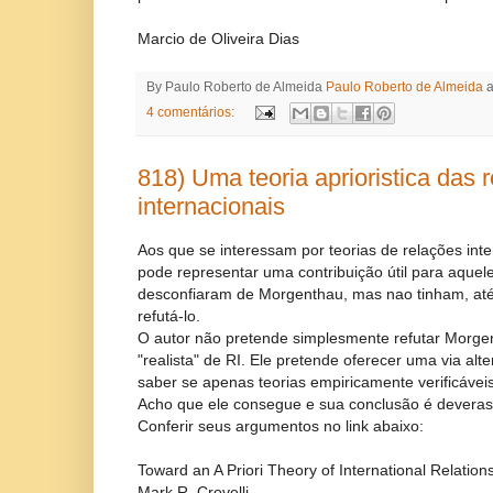
Marcio de Oliveira Dias
By Paulo Roberto de Almeida
Paulo Roberto de Almeida
4 comentários:
818) Uma teoria aprioristica das 
internacionais
Aos que se interessam por teorias de relações inte
pode representar uma contribuição útil para aque
desconfiaram de Morgenthau, mas nao tinham, até
refutá-lo.
O autor não pretende simplesmente refutar Morgen
"realista" de RI. Ele pretende oferecer uma via alt
saber se apenas teorias empiricamente verificávei
Acho que ele consegue e sua conclusão é deveras 
Conferir seus argumentos no link abaixo:
Toward an A Priori Theory of International Relation
Mark R. Crovelli