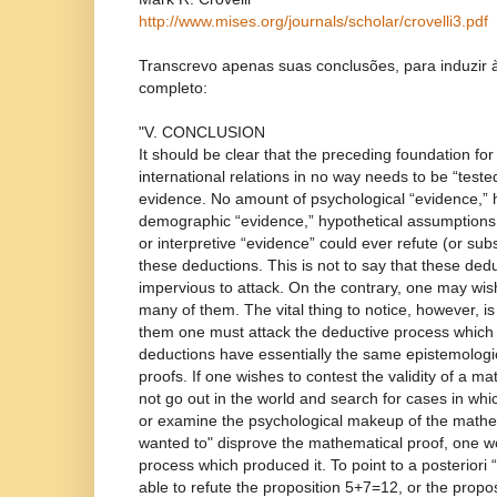
http://www.mises.org/journals/scholar/crovelli3.pdf
Transcrevo apenas suas conclusões, para induzir à 
completo:
"V. CONCLUSION
It should be clear that the preceding foundation for 
international relations in no way needs to be “tested
evidence. No amount of psychological “evidence,” h
demographic “evidence,” hypothetical assumptions 
or interpretive “evidence” could ever refute (or subs
these deductions. This is not to say that these ded
impervious to attack. On the contrary, one may wish 
many of them. The vital thing to notice, however, is 
them one must attack the deductive process whic
deductions have essentially the same epistemologi
proofs. If one wishes to contest the validity of a m
not go out in the world and search for cases in wh
or examine the psychological makeup of the mathem
wanted to" disprove the mathematical proof, one w
process which produced it. To point to a posteriori “
able to refute the proposition 5+7=12, or the propos