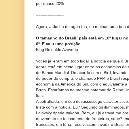
por quase 20%.
============
Agora, a ducha de água fria, ou melhor, uma boa 
O tamanho do Brasil: país está em 10º lugar no
6º. E caiu uma posição
Blog Reinaldo Azevedo:
Vocês já leram em todo lugar a notícia de que o Br
agora está em sexto lugar entre as economias do
do Banco Mundial. De acordo com o Bird, levando
do poder de compra, o chamado PPP, o Brasil res
economia da América do Sul, com o equivalente a 
Bruto. Estaríamos no mesmo patamar de Reino Uni
Italia.
A petralhada, em seu desassossego característico
triste com a notícia. Eu? Segundo os iluminados, 
Lolovsky Apedeutakoba. Bem, eu já estava me pre
movimento de fechamento de fronteiras, sabe? Im
franceses, em fúria, resolvessem invadir o Brasi