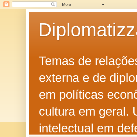
Diplomatiz
Temas de relações 
externa e de diplo
em políticas econô
cultura em geral.
intelectual em def