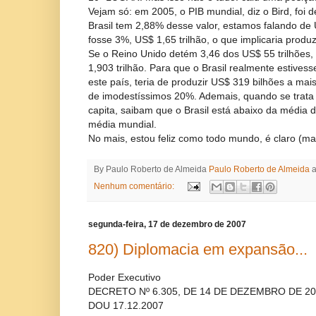
Vejam só: em 2005, o PIB mundial, diz o Bird, foi d
Brasil tem 2,88% desse valor, estamos falando de 
fosse 3%, US$ 1,65 trilhão, o que implicaria produ
Se o Reino Unido detém 3,46 dos US$ 55 trilhões
1,903 trilhão. Para que o Brasil realmente estive
este país, teria de produzir US$ 319 bilhões a ma
de imodestíssimos 20%. Ademais, quando se trata d
capita, saibam que o Brasil está abaixo da média 
média mundial.
No mais, estou feliz como todo mundo, é claro (m
By Paulo Roberto de Almeida
Paulo Roberto de Almeida
Nenhum comentário:
segunda-feira, 17 de dezembro de 2007
820) Diplomacia em expansão...
Poder Executivo
DECRETO Nº 6.305, DE 14 DE DEZEMBRO DE 2
DOU 17.12.2007