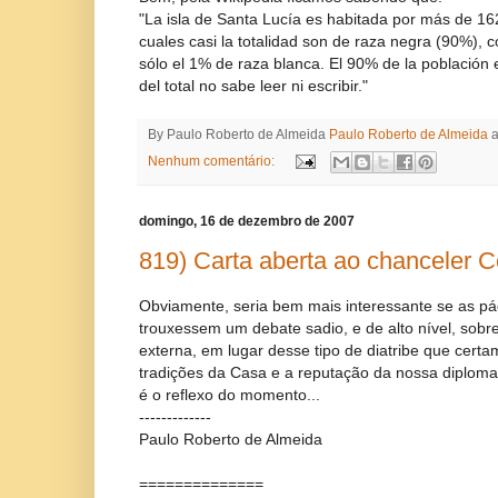
"La isla de Santa Lucía es habitada por más de 16
cuales casi la totalidad son de raza negra (90%), 
sólo el 1% de raza blanca. El 90% de la población e
del total no sabe leer ni escribir."
By Paulo Roberto de Almeida
Paulo Roberto de Almeida
Nenhum comentário:
domingo, 16 de dezembro de 2007
819) Carta aberta ao chanceler 
Obviamente, seria bem mais interessante se as pá
trouxessem um debate sadio, e de alto nível, sobre
externa, em lugar desse tipo de diatribe que cert
tradições da Casa e a reputação da nossa diploma
é o reflexo do momento...
-------------
Paulo Roberto de Almeida
==============