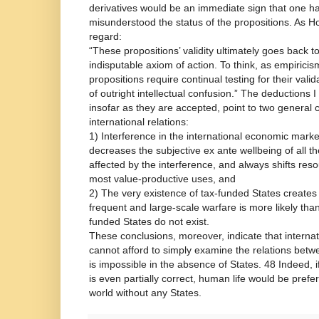
derivatives would be an immediate sign that one ha
misunderstood the status of the propositions. As Ho
regard:
“These propositions’ validity ultimately goes back t
indisputable axiom of action. To think, as empiricis
propositions require continual testing for their vali
of outright intellectual confusion.” The deductions 
insofar as they are accepted, point to two general
international relations:
1) Interference in the international economic mark
decreases the subjective ex ante wellbeing of all t
affected by the interference, and always shifts res
most value-productive uses, and
2) The very existence of tax-funded States creates 
frequent and large-scale warfare is more likely tha
funded States do not exist.
These conclusions, moreover, indicate that internati
cannot afford to simply examine the relations betwe
is impossible in the absence of States. 48 Indeed, i
is even partially correct, human life would be pref
world without any States.