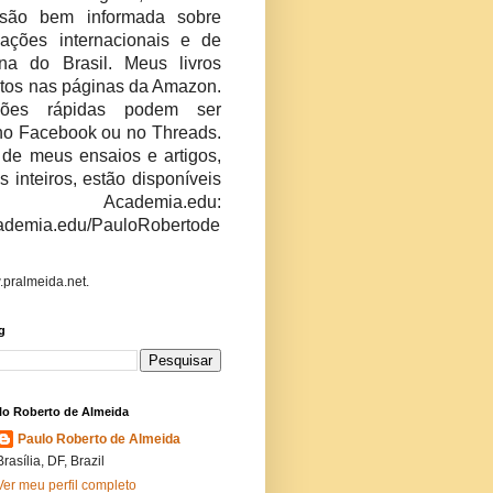
são bem informada sobre
ações internacionais e de
erna do Brasil. Meus livros
stos nas páginas da Amazon.
niões rápidas podem ser
no Facebook ou no Threads.
 de meus ensaios e artigos,
os inteiros, estão disponíveis
ademia.edu:
academia.edu/PauloRobertode
.pralmeida.net.
g
lo Roberto de Almeida
Paulo Roberto de Almeida
Brasília, DF, Brazil
Ver meu perfil completo