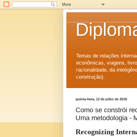
Diplom
Temas de relações internac
econômicas, viagens, livro
racionalidade, da intelig
construção).
quinta-feira, 12 de julho de 2018
Como se constrói re
Uma metodologia - 
Recognizing Interna