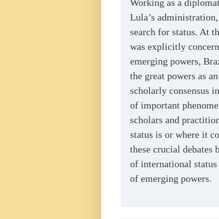
Working as a diplomat
Lula’s administration,
search for status. At t
was explicitly concern
emerging powers, Braz
the great powers as a
scholarly consensus ind
of important phenome
scholars and practitio
status is or where it
these crucial debates 
of international status
of emerging powers.