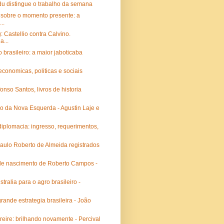
u distingue o trabalho da semana
 sobre o momento presente: a
..
: Castellio contra Calvino.
a...
o brasileiro: a maior jaboticaba
conomicas, politicas e sociais
onso Santos, livros de historia
o da Nova Esquerda - Agustin Laje e
diplomacia: ingresso, requerimentos,
aulo Roberto de Almeida registrados
de nascimento de Roberto Campos -
tralia para o agro brasileiro -
rande estrategia brasileira - João
reire: brilhando novamente - Percival