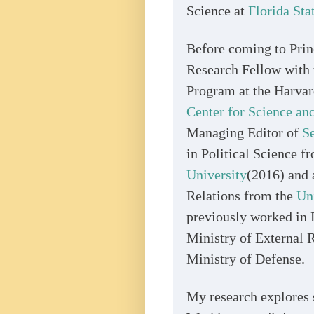
Science at
Florida Sta
Before coming to Prin
Research Fellow with 
Program at the Harva
Center for Science and
Managing Editor of
Se
in Political Science 
University
(2016) and 
Relations from the
Uni
previously worked in B
Ministry of External R
Ministry of Defense.
My research explores s