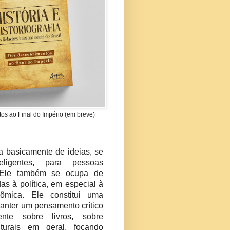
s ao Final do Império (em breve)
?
ta basicamente de ideias, se
teligentes, para pessoas
s. Ele também se ocupa de
das à política, em especial à
nômica. Ele constitui uma
manter um pensamento crítico
nte sobre livros, sobre
lturais em geral, focando