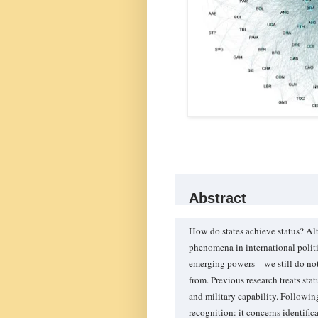
Abstract
How do states achieve status? Al
phenomena in international polit
emerging powers—we still do not 
from. Previous research treats stat
and military capability. Followin
recognition: it concerns identifi