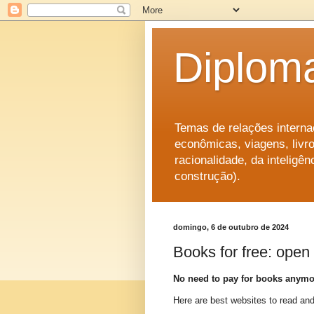
Diplom
Temas de relações internac
econômicas, viagens, livro
racionalidade, da intelig
construção).
domingo, 6 de outubro de 2024
Books for free: open 
No need to pay for books anym
Here are best websites to read 