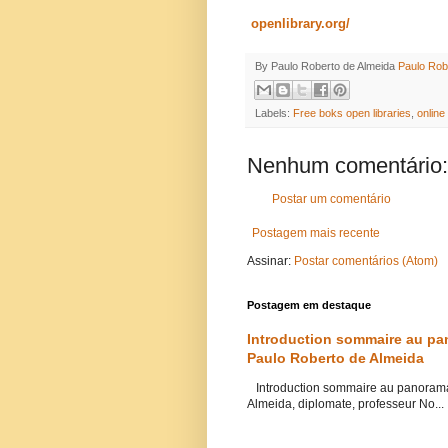
openlibrary.org/
By Paulo Roberto de Almeida
Paulo Rob
Labels:
Free boks open libraries
,
online
Nenhum comentário:
Postar um comentário
Postagem mais recente
Assinar:
Postar comentários (Atom)
Postagem em destaque
Introduction sommaire au pan
Paulo Roberto de Almeida
Introduction sommaire au panorama 
Almeida, diplomate, professeur No...