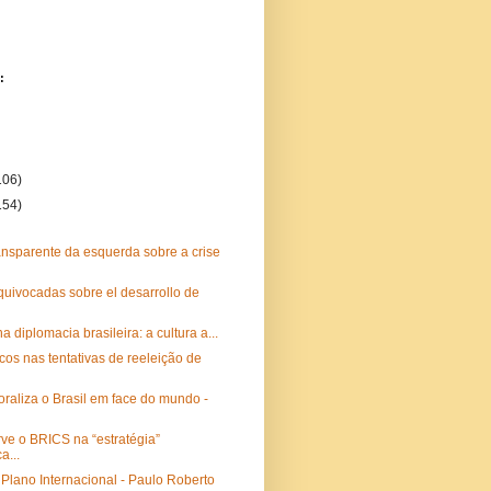
:
106)
154)
)
ansparente da esquerda sobre a crise
equivocadas sobre el desarrollo de
na diplomacia brasileira: a cultura a...
cos nas tentativas de reeleição de
raliza o Brasil em face do mundo -
ve o BRICS na “estratégia”
a...
Plano Internacional - Paulo Roberto