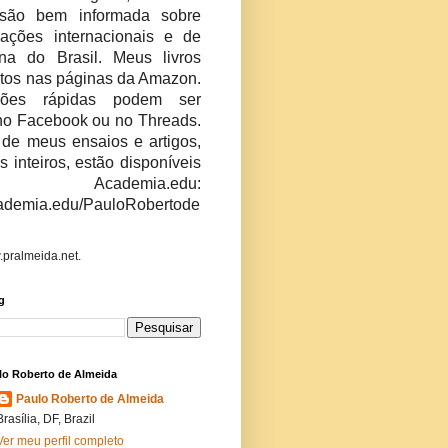
são bem informada sobre
ações internacionais e de
erna do Brasil. Meus livros
stos nas páginas da Amazon.
niões rápidas podem ser
no Facebook ou no Threads.
 de meus ensaios e artigos,
os inteiros, estão disponíveis
ademia.edu:
academia.edu/PauloRobertode
.pralmeida.net.
g
lo Roberto de Almeida
Paulo Roberto de Almeida
Brasília, DF, Brazil
Ver meu perfil completo