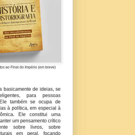
s ao Final do Império (em breve)
?
ta basicamente de ideias, se
teligentes, para pessoas
s. Ele também se ocupa de
das à política, em especial à
nômica. Ele constitui uma
manter um pensamento crítico
nte sobre livros, sobre
lturais em geral, focando