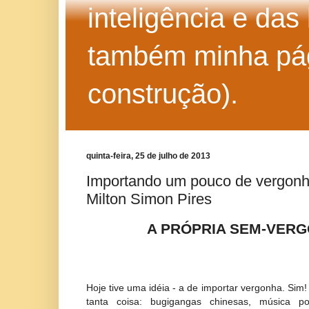
inteligência e das
também minha pág
construção).
quinta-feira, 25 de julho de 2013
Importando um pouco de vergonh
Milton Simon Pires
A PRÓPRIA SEM-VER
Hoje tive uma idéia - a de importar vergonha. Si
tanta coisa: bugigangas chinesas, música p