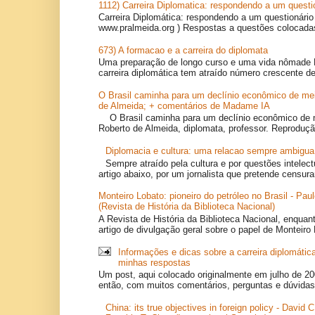
1112) Carreira Diplomatica: respondendo a um questi
Carreira Diplomática: respondendo a um questionário
www.pralmeida.org ) Respostas a questões colocadas
673) A formacao e a carreira do diplomata
Uma preparação de longo curso e uma vida nômade 
carreira diplomática tem atraído número crescente de
O Brasil caminha para um declínio econômico de mei
de Almeida; + comentários de Madame IA
O Brasil caminha para um declínio econômico de
Roberto de Almeida, diplomata, professor. Reproduçã
Diplomacia e cultura: uma relacao sempre ambigua
Sempre atraído pela cultura e por questões intelectu
artigo abaixo, por um jornalista que pretende censurar
Monteiro Lobato: pioneiro do petróleo no Brasil - Pa
(Revista de História da Biblioteca Nacional)
A Revista de História da Biblioteca Nacional, enquan
artigo de divulgação geral sobre o papel de Monteiro 
Informações e dicas sobre a carreira diplomátic
minhas respostas
Um post, aqui colocado originalmente em julho de 20
então, com muitos comentários, perguntas e dúvidas,
China: its true objectives in foreign policy - David