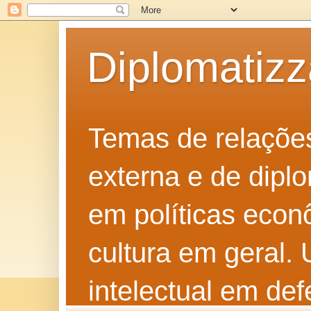
Diplomatiz
Temas de relações 
externa e de diplo
em políticas econô
cultura em geral.
intelectual em def