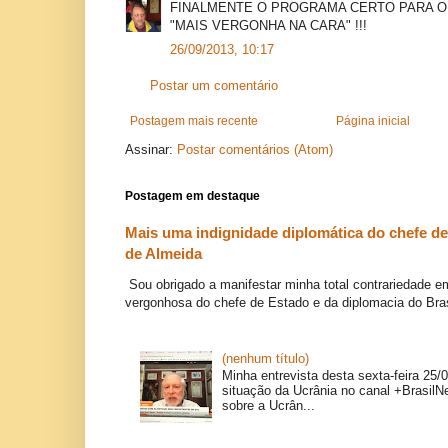
FINALMENTE O PROGRAMA CERTO PARA O B
"MAIS VERGONHA NA CARA" !!!
26/09/2013, 10:17
Postar um comentário
Postagem mais recente
Página inicial
Assinar:
Postar comentários (Atom)
Postagem em destaque
Mais uma indignidade diplomática do chefe de
de Almeida
Sou obrigado a manifestar minha total contrariedade e
vergonhosa do chefe de Estado e da diplomacia do Brasil
(nenhum título)
Minha entrevista desta sexta-feira 25/
situação da Ucrânia no canal +BrasilN
sobre a Ucrân...