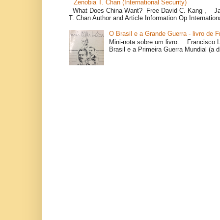
Zenobia T. Chan (International Security)
What Does China Want? Free David C. Kang , Ja
T. Chan Author and Article Information Op Internation
O Brasil e a Grande Guerra - livro de 
Mini-nota sobre um livro: Francisco L
Brasil e a Primeira Guerra Mundial (a d