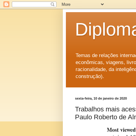
Diplom
Temas de relações internac
econômicas, viagens, livro
racionalidade, da intelig
construção).
sexta-feira, 10 de janeiro de 2020
Trabalhos mais ace
Paulo Roberto de Al
Most viewed