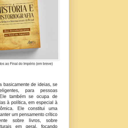
s ao Final do Império (em breve)
?
ta basicamente de ideias, se
teligentes, para pessoas
s. Ele também se ocupa de
das à política, em especial à
nômica. Ele constitui uma
manter um pensamento crítico
nte sobre livros, sobre
lturais em geral, focando