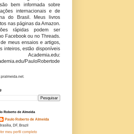
são bem informada sobre
ações internacionais e de
erna do Brasil. Meus livros
stos nas páginas da Amazon.
niões rápidas podem ser
no Facebook ou no Threads.
 de meus ensaios e artigos,
os inteiros, estão disponíveis
ademia.edu:
academia.edu/PauloRobertode
.pralmeida.net.
g
lo Roberto de Almeida
Paulo Roberto de Almeida
Brasília, DF, Brazil
Ver meu perfil completo