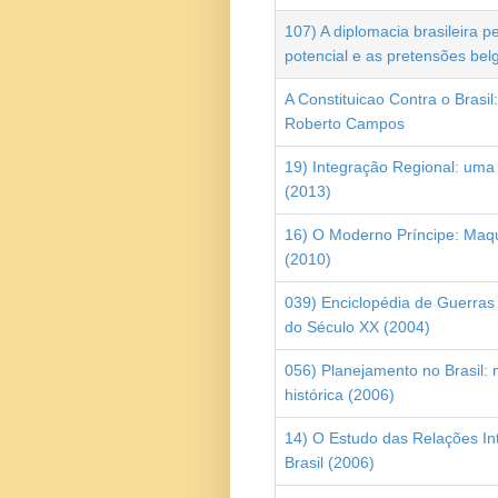
107) A diplomacia brasileira p
potencial e as pretensões bel
A Constituicao Contra o Brasil
Roberto Campos
19) Integração Regional: uma
(2013)
16) O Moderno Príncipe: Maqui
(2010)
039) Enciclopédia de Guerras
do Século XX (2004)
056) Planejamento no Brasil:
histórica (2006)
14) O Estudo das Relações In
Brasil (2006)