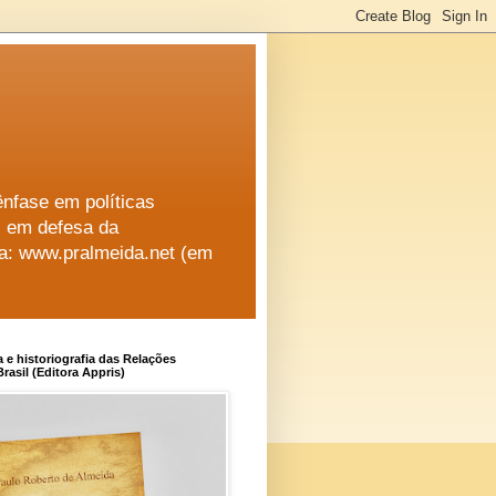
ênfase em políticas
al em defesa da
na: www.pralmeida.net (em
a e historiografia das Relações
rasil (Editora Appris)