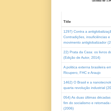
(acima de 1.0
Title
1297) Contra a antiglobalizaç
Contradições, insuficiências 
movimento antiglobalizador (
22) Prata da Casa: os livros 
(Edição de Autor, 2014)
A politica externa brasileira e
Ricupero, FHC e Araujo
1462) O Brasil e a nanotecnol
quarta revolução industrial (2
054) As duas últimas décadas
fim do socialismo e retomada 
(2006)