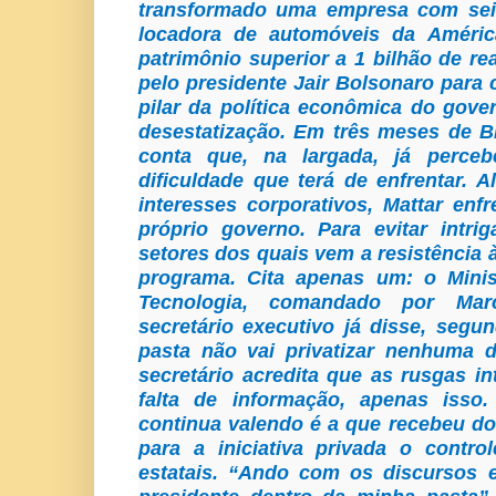
transformado uma empresa com sei
locadora de automóveis da Améri
patrimônio superior a 1 bilhão de rea
pelo presidente Jair Bolsonaro para
pilar da política econômica do gov
desestatização. Em três meses de Bra
conta que, na largada, já perc
dificuldade que terá de enfrentar.
interesses corporativos, Mattar enf
próprio governo. Para evitar intri
setores dos quais vem a resistência
programa. Cita apenas um: o Minis
Tecnologia, comandado por Mar
secretário executivo já disse, segu
pasta não vai privatizar nenhuma d
secretário acredita que as rusgas in
falta de informação, apenas isso
continua valendo é a que recebeu do
para a iniciativa privada o contr
estatais. “Ando com os discursos 