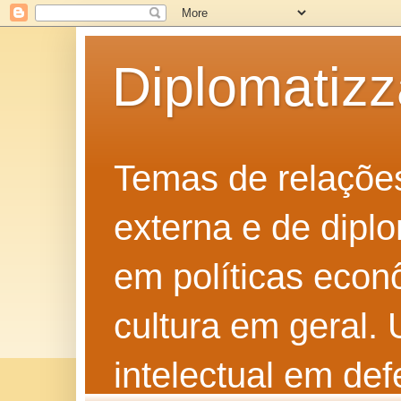
Diplomatiz
Temas de relações 
externa e de diplo
em políticas econô
cultura em geral.
intelectual em def