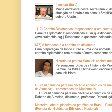
(nenhum título)
Minha entrevista desta sexta-feira 25/
situação da Ucrânia no canal +BrasilN
sobre a Ucrân...
1112) Carreira Diplomatica: respondendo a um questi
Carreira Diplomática: respondendo a um questionário
www.pralmeida.org ) Respostas a questões colocadas
673) A formacao e a carreira do diplomata
Uma preparação de longo curso e uma vida nômade 
carreira diplomática tem atraído número crescente de
Historia do profeta Samuel: conhecimen
Personagens Bíblicos / História do Pr
Samuel na Bíblia? https://estiloadoraca
samuel/ Histó...
O Brasil caminha para um declínio econômico de mei
de Almeida; + comentários de Madame IA
O Brasil caminha para um declínio econômico de
Roberto de Almeida, diplomata, professor. Reproduçã
Monteiro Lobato: pioneiro do petróleo no Brasil - Pa
(Revista de História da Biblioteca Nacional)