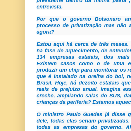
presidente dentro da minha pasta”,
entrevista.
Por que o governo Bolsonaro a
processo de privatização mas não 
agora?
Estou aqui há cerca de três meses.
na fase de aquecimento, de entende
134 empresas estatais, dos mais 
Existem casos como o de uma es
produzir um chip para monitorar os r
que é instalado na orelha do boi, 
Brasil. Hoje, há dezoito estatais qu
reais de prejuízo anual. Imagina es
creche, ampliando salas do SUS, d
crianças da periferia? Estamos aque
O ministro Paulo Guedes já disse 
dele, todas elas seriam privatizadas
todas as empresas do governo. 