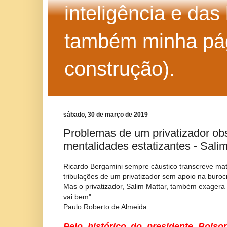
inteligência e das
também minha pág
construção).
sábado, 30 de março de 2019
Problemas de um privatizador ob
mentalidades estatizantes - Sali
Ricardo Bergamini sempre cáustico transcreve mat
tribulações de um privatizador sem apoio na burocr
Mas o privatizador, Salim Mattar, também exagera
vai bem"...
Paulo Roberto de Almeida
Pelo histórico do presidente Bolso