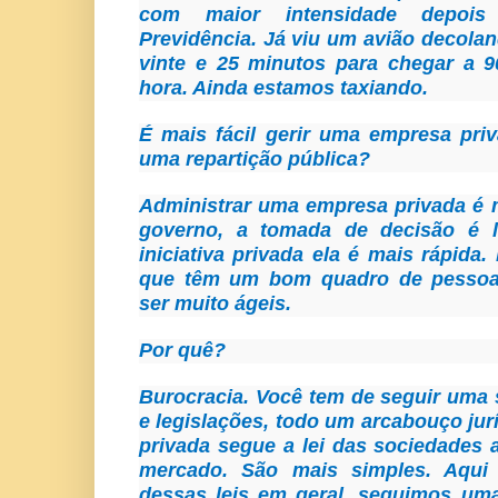
com maior intensidade depoi
Previdência. Já viu um avião decolan
vinte e 25 minutos para chegar a 9
hora. Ainda estamos taxiando.
É mais fácil gerir uma empresa pri
uma repartição pública?
Administrar uma empresa privada é m
governo, a tomada de decisão é l
iniciativa privada ela é mais rápida
que têm um bom quadro de pesso
ser muito ágeis.
Por quê?
Burocracia. Você tem de seguir uma 
e legislações, todo um arcabouço ju
privada segue a lei das sociedades 
mercado. São mais simples. Aqui
dessas leis em geral, seguimos uma