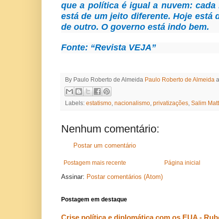
que a política é igual a nuvem: cada
está de um jeito diferente. Hoje está
de outro. O governo está indo bem.
Fonte: “Revista VEJA”
By Paulo Roberto de Almeida
Paulo Roberto de Almeida
Labels:
estatismo
,
nacionalismo
,
privatizações
,
Salim Matt
Nenhum comentário:
Postar um comentário
Postagem mais recente
Página inicial
Assinar:
Postar comentários (Atom)
Postagem em destaque
Crise política e diplomática com os EUA - Ru