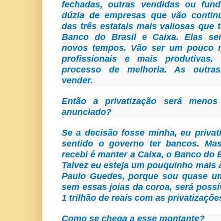
fechadas, outras vendidas ou fun
dúzia de empresas que vão continu
das três estatais mais valiosas que
Banco do Brasil e Caixa. Elas se
novos tempos. Vão ser um pouco m
profissionais e mais produtivas
processo de melhoria. As outra
vender.
Então a privatização será meno
anunciado?
Se a decisão fosse minha, eu privati
sentido o governo ter bancos. Ma
recebi é manter a Caixa, o Banco do B
Talvez eu esteja um pouquinho mais à
Paulo Guedes, porque sou quase um
sem essas joias da coroa, será possí
1 trilhão de reais com as privatizaçõe
Como se chega a esse montante?