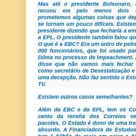
Mas até o presidente Bolsonaro, 
recuou em pelo menos dois c
prometemos algumas coisas que de
se tornam um pouco difíceis. Existe
presidente dizendo que fecharia a em
a EPL. O presidente também falou que
O que é a EBC? Era um antro de peti
000 funcionários, que foi usado pa
Dilma no processo de impeachment. 
disse que não vamos mais fechar
como secretário de Desestatização e
uma decepção. Não faz sentido o Est
TV.
Existem outros casos semelhantes?
Além da EBC e da EPL, tem os Cor
cento da receita dos Correios 
pacotes. O Estado é dono de uma tra
absurdo. A Financiadora de Estudos