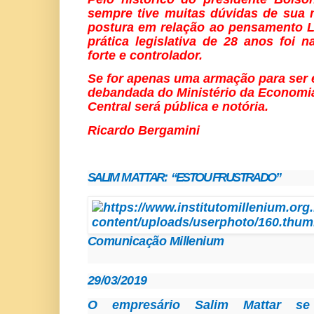
sempre tive muitas dúvidas de sua 
postura em relação ao pensamento Li
prática legislativa de 28 anos foi 
forte e controlador.
Se for apenas uma armação para ser e
debandada do Ministério da Economi
Central será pública e notória.
Ricardo Bergamini
SALIM M ATTAR: “ESTOU FRUSTRADO”
Comunicação Millenium
29/03/2019
O empresário Salim Mattar se