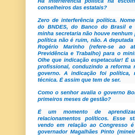
Há interferência política na escol
conselheiros das estatais?
Zero de interferência política. Nom
do BNDES, do Banco do Brasil e 
minha secretaria não houve nenhum 
política não é ruim, não. A deputada
Rogério Marinho (refere-se ao at
Previdência e Trabalho) para o min
Olhe que indicação espetacular! É 
profissional, conduzindo a reforma
governo. A indicação foi política,
técnica. É assim que tem de ser.
Como o senhor avalia o governo Bol
primeiros meses de gestão?
É um momento de aprendizado
relacionamentos políticos. Esse 
vendo em relação ao Congresso é 
governador Magalhães Pinto (mineir