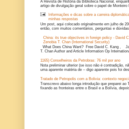
A Revista de História da Biblioteca Nacional, enquan
artigo de divulgação geral sobre o papel de Monteiro 
Informações e dicas sobre a carreira diplomátic
minhas respostas
Um post, aqui colocado originalmente em julho de 20
então, com muitos comentários, perguntas e dúvidas,
China: its true objectives in foreign policy - David
Zenobia T. Chan (International Security)
What Does China Want? Free David C. Kang , Ja
T. Chan Author and Article Information Op Internation
1165) Conselheiros da Petrobras: 76 mil por ano
Nota preliminar ulterior (se isso não é contradição, n
uma aparente matéria de -- digo aparente pois foi des
Tratado de Petropolis com a Bolivia: contexto negoci
Transcrevo abaixo longa introdução que preparei ao T
fixando as fronteiras entre o Brasil e a Bolívia, depoi